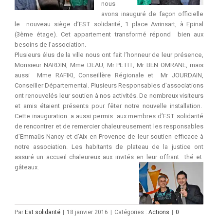
nous
avons inauguré de façon officielle
le nouveau siège d’EST solidarité, 1 place Avrinsart, à Epinal
(3ème étage). Cet appartement transformé répond bien aux
besoins de l’association.
Plusieurs élus de la ville nous ont fait l’honneur de leur présence,
Monsieur NARDIN, Mme DEAU, Mr PETIT, Mr BEN OMRANE, mais
aussi Mme RAFIKI, Conseillère Régionale et Mr JOURDAIN,
Conseiller Départemental. Plusieurs Responsables d’associations
ont renouvelés leur soutien à nos activités. De nombreux visiteurs
et amis étaient présents pour fêter notre nouvelle installation.
Cette inauguration a aussi permis aux membres d’EST solidarité
de rencontrer et de remercier chaleureusement les responsables
d’Emmaüs Nancy et d’Aix en Provence de leur soutien efficace à
notre association. Les habitants de plateau de la justice ont
assuré un accueil chaleureux aux invités en leur offrant thé et
gâteaux.
Par
Est solidarité
|
18 janvier 2016
|
Catégories :
Actions
|
0