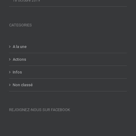
18 octobre 2019
CATEGORIES
A la une
Actions
Infos
Non classé
REJOIGNEZ-NOUS SUR FACEBOOK