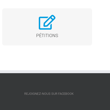
SIGNER NOS PÉTITIONS
Cliquez ici
PÉTITIONS
REJOIGNEZ-NOUS SUR FACEBOOK