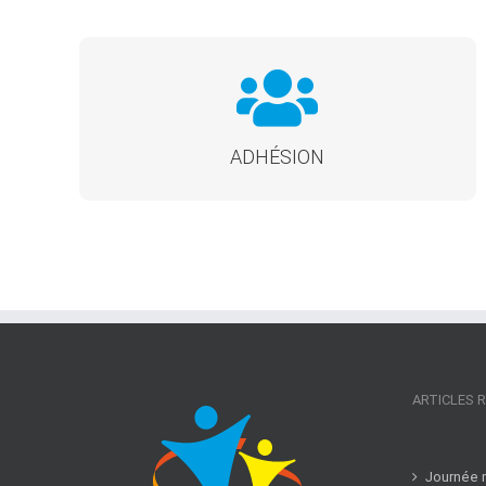
REJOINDRE LES MEMBRES ACTIFS D'EST
SOLIDARITÉ
Cliquez ici
ADHÉSION
ARTICLES 
Journée m