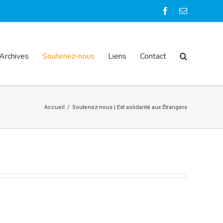
Facebook
Email
Archives
Soutenez-nous
Liens
Contact
Accueil
/
Soutenez-nous | Est solidarité aux Étrangers