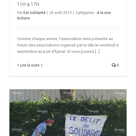
11H à 17H
Par
Est solidarité
|
26 août 2019
|
Catégories :
A la une
,
Actions
Comme chaque année, l'association sera présente au
forum des associations organisé par la ville le vendredi 6
septembre au port d'Epinal. Si vous pouvez [...]
> Lire la suite
0
L’association Est solidarité dénonce le délit de
solidarité