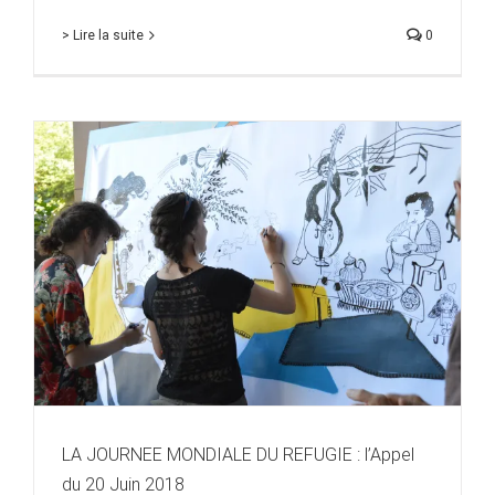
> Lire la suite
0
LA JOURNEE MONDIALE DU REFUGIE : l’Appel du 20
Juin 2018
A la une
Actions
Infos
LA JOURNEE MONDIALE DU REFUGIE : l’Appel
du 20 Juin 2018